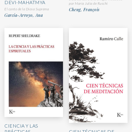
DEVI-MAHATMYA
por María Julia de Ruschi
Cheng, François
El canto de la Diosa Suprema
García-Arroyo, Ana
CIENCIA Y LAS
PRÁCTICAS
CIEN TÉCNICAS DE