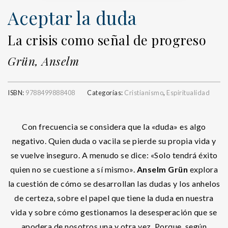
Aceptar la duda
La crisis como señal de progreso
Grün, Anselm
ISBN:
9788499888408
Categorías:
Cristianismo
,
Espiritualidad
Con frecuencia se considera que la «duda» es algo
negativo. Quien duda o vacila se pierde su propia vida y
se vuelve inseguro. A menudo se dice: «Solo tendrá éxito
quien no se cuestione a sí mismo».
Anselm Grün
explora
la cuestión de cómo se desarrollan las dudas y los anhelos
de certeza, sobre el papel que tiene la duda en nuestra
vida y sobre cómo gestionamos la desesperación que se
apodera de nosotros una y otra vez. Porque, según