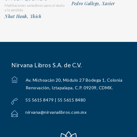
Pedro Gallego, Xavier
Meditaciones sanadoras para el duelo
y la pérdida
Nhat Hanh, Thich
Nirvana Libros S.A. de C.V.
Av. Michoacán 20, Módulo 27 Bodega 1, Colonia
Renovación, Iztapalapa, C.P. 09209, CDMX.
55 5615 8479 | 55 5615 8480
nirvana@nirvanalibros.com.mx