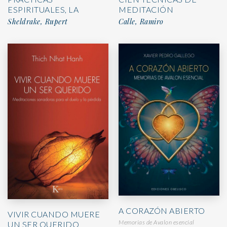
ESPIRITUALES, LA
MEDITACIÓN
Sheldrake, Rupert
Calle, Ramiro
A CORAZÓN ABIERTO
VIVIR CUANDO MUERE
Memorias de Avalon esencial
UN SER QUERIDO