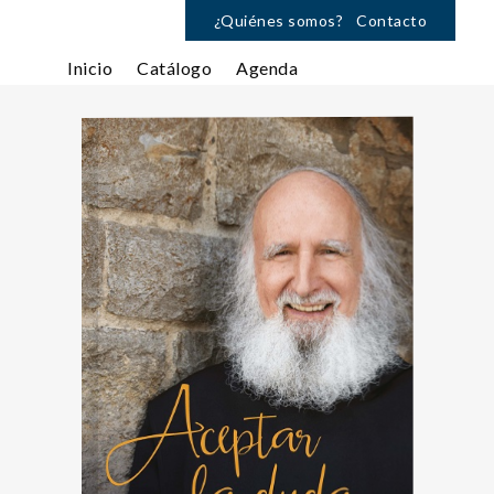
¿Quiénes somos?
Contacto
Inicio
Catálogo
Agenda