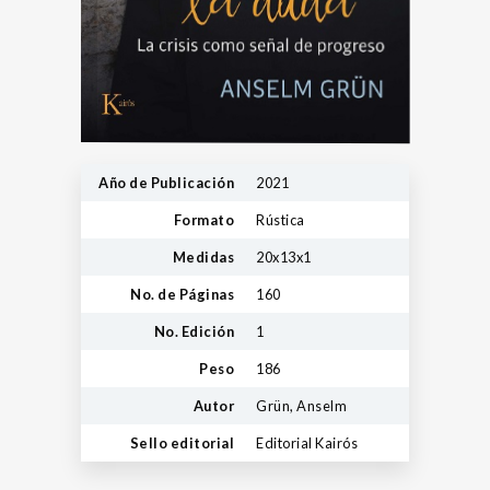
Año de Publicación
2021
Formato
Rústica
Medidas
20x13x1
No. de Páginas
160
No. Edición
1
Peso
186
Autor
Grün, Anselm
Sello editorial
Editorial Kairós