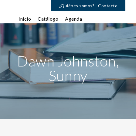
¿Quiénes somos?
Contacto
Inicio
Catálogo
Agenda
Dawn Johnston,
Sunny