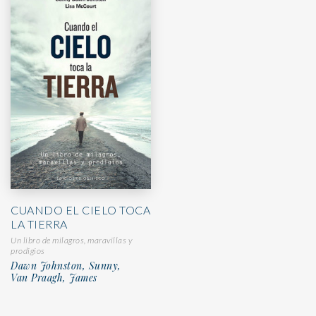
CUANDO EL CIELO TOCA
LA TIERRA
Un libro de milagros, maravillas y
prodigios
Dawn Johnston, Sunny,
Van Praagh, James