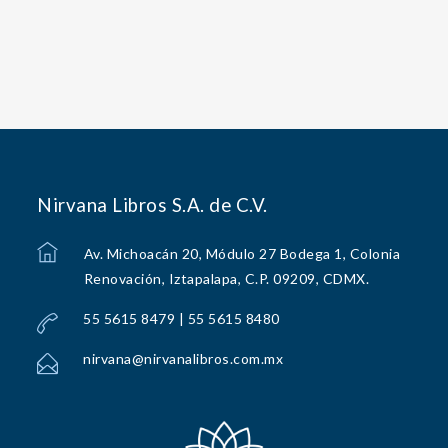
Nirvana Libros S.A. de C.V.
Av. Michoacán 20, Módulo 27 Bodega 1, Colonia
Renovación, Iztapalapa, C.P. 09209, CDMX.
55 5615 8479 | 55 5615 8480
nirvana@nirvanalibros.com.mx