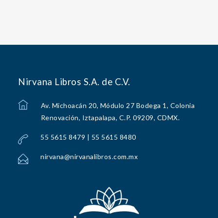
Nirvana Libros S.A. de C.V.
Av. Michoacán 20, Módulo 27 Bodega 1, Colonia
Renovación, Iztapalapa, C.P. 09209, CDMX.
55 5615 8479 | 55 5615 8480
nirvana@nirvanalibros.com.mx