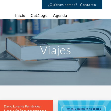
¿Quiénes somos?
Contacto
Inicio
Catálogo
Agenda
Viajes