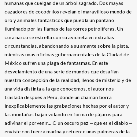
humanas que cuelgan de un árbol sagrado. Dos mayas
cazadores de cocodrilos revelan el maravilloso mundo de
oro y animales fantásticos que puebla un pantano
iluminado por las llamas de las torres petrolíferas. Un
cura narco se estrella con su avioneta en extrañas
circunstancias, abandonando a su amante sobre la pista,
mientras unas oficinas gubernamentales de la Ciudad de
México sufren una plaga de fantasmas. En este
desvelamiento de una serie de mundos que desafían
nuestra concepción de la realidad, llenos de misterio y de
una vida distinta a la que conocemos, el autor nos
traslada después a Perú, donde un chamán borra
inexplicablemente las grabaciones hechas por el autor y
las montañas bajan volando en forma de pájaros para
adivinar el porvenir… O un oscuro pez —que es el diablo—
enviste con fuerza marina y retuerce unas palmeras de la