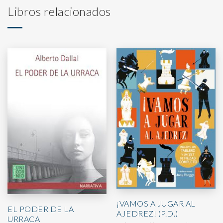
Libros relacionados
¡VAMOS A JUGAR AL
EL PODER DE LA
AJEDREZ! (P.D.)
URRACA