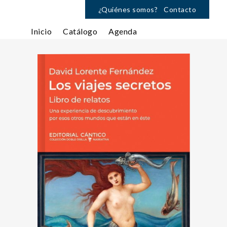
¿Quiénes somos?
Contacto
Inicio
Catálogo
Agenda