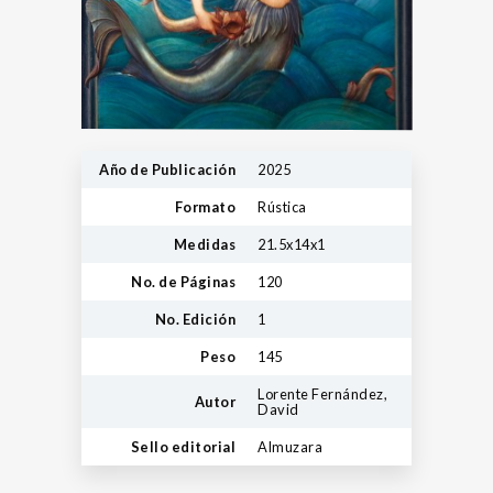
Año de Publicación
2025
Formato
Rústica
Medidas
21.5x14x1
No. de Páginas
120
No. Edición
1
Peso
145
Lorente Fernández,
Autor
David
Sello editorial
Almuzara