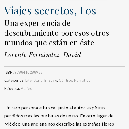
Viajes secretos, Los
Una experiencia de
descubrimiento por esos otros
mundos que están en éste
Lorente Fernández, David
ISBN:
9788410288935
Categorías:
Literatura
,
Ensayo
,
Cántico
,
Narrativa
Etiqueta:
Viajes
Un raro personaje busca, junto al autor, espíritus
perdidos tras las burbujas de un río. En otro lugar de
México, una anciana nos describe las extrañas flores