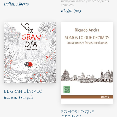
Incluye un tablero y un set de piezas
Dallai, Alberto
completo
Bloggs, Josy
EL GRAN DÍA (P.D.)
Roussel, François
SOMOS LO QUE
DECIMOS