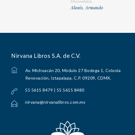
Microrrelatos
Alanís, Armando
Nirvana Libros S.A. de C.V.
Av. Michoacán 20, Módulo 27 Bodega 1, Colonia
Renovación, Iztapalapa, C.P. 09209, CDMX.
55 5615 8479 | 55 5615 8480
nirvana@nirvanalibros.com.mx