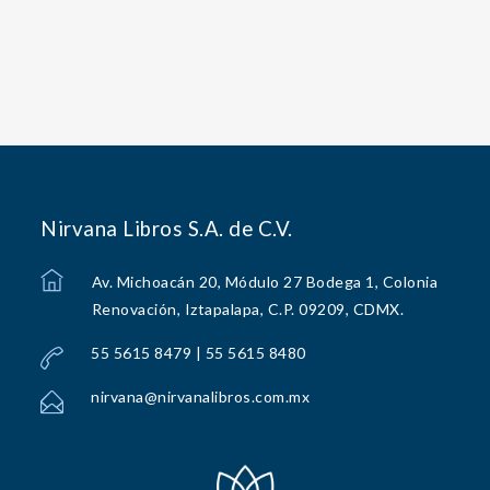
Nirvana Libros S.A. de C.V.
Av. Michoacán 20, Módulo 27 Bodega 1, Colonia
Renovación, Iztapalapa, C.P. 09209, CDMX.
55 5615 8479 | 55 5615 8480
nirvana@nirvanalibros.com.mx