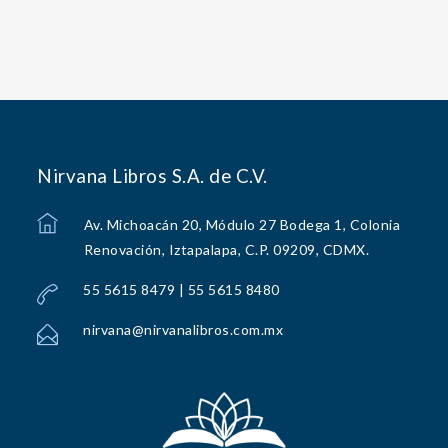
Nirvana Libros S.A. de C.V.
Av. Michoacán 20, Módulo 27 Bodega 1, Colonia
Renovación, Iztapalapa, C.P. 09209, CDMX.
55 5615 8479 | 55 5615 8480
nirvana@nirvanalibros.com.mx