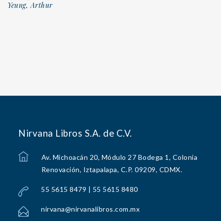
Yeung, Arthur
Nirvana Libros S.A. de C.V.
Av. Michoacán 20, Módulo 27 Bodega 1, Colonia
Renovación, Iztapalapa, C.P. 09209, CDMX.
55 5615 8479 | 55 5615 8480
nirvana@nirvanalibros.com.mx