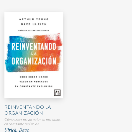
REINVENTANDO LA
ORGANIZACIÓN
Cómo crear mayor valor en mercados
en constante evolución
Ulrich, Dave,