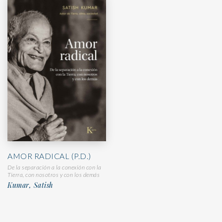
AMOR RADICAL (P.D.)
De la separación a la conexión con la
Tierra, con nosotros y con los demás
Kumar, Satish