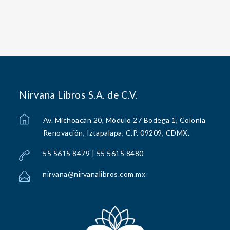
Nirvana Libros S.A. de C.V.
Av. Michoacán 20, Módulo 27 Bodega 1, Colonia
Renovación, Iztapalapa, C.P. 09209, CDMX.
55 5615 8479 | 55 5615 8480
nirvana@nirvanalibros.com.mx