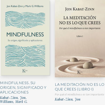
MINDFULNESS. SU
LA MEDITACIÓN NO ES LO
ORIGEN, SIGNIFICADO Y
QUE CREES (LIBRO I)
APLICACIONES
Por qué el mindfulness es tan importante
Kabat-Zinn, Jon,
Kabat-Zinn, Jon
Williams, Mark G.