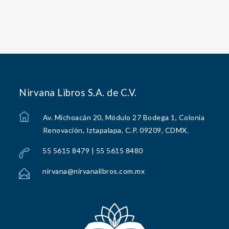
Nirvana Libros S.A. de C.V.
Av. Michoacán 20, Módulo 27 Bodega 1, Colonia
Renovación, Iztapalapa, C.P. 09209, CDMX.
55 5615 8479 | 55 5615 8480
nirvana@nirvanalibros.com.mx