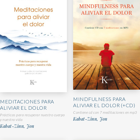
MINDFULNESS PARA
MEDITACIONES PARA
ALIVIAR EL DOLOR (+CD)
ALIVIAR EL DOLOR
Contiene cd con 7 meditaciones en mp3
Prácticas para recuperar nuestro cuerpo
Kabat-Zinn, Jon
y nuestra vida
Kabat-Zinn, Jon