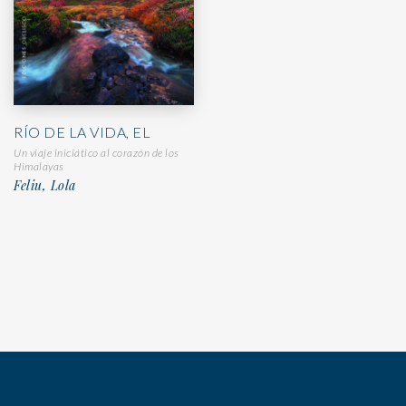
RÍO DE LA VIDA, EL
Un viaje iniciático al corazón de los
Himalayas
Feliu, Lola