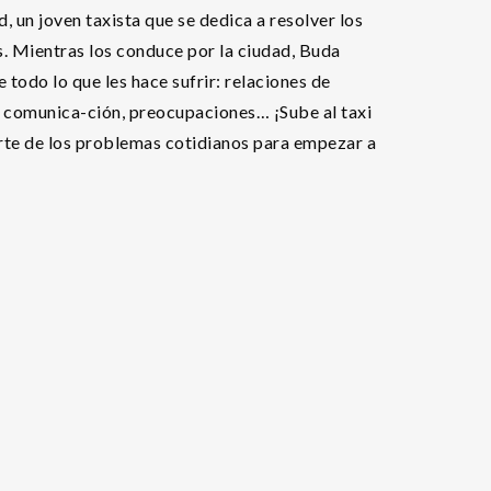
 un joven taxista que se dedica a resolver los
s. Mientras los conduce por la ciudad, Buda
 todo lo que les hace sufrir: relaciones de
e comunica-ción, preocupaciones… ¡Sube al taxi
rte de los problemas cotidianos para empezar a