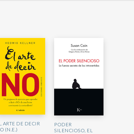
L ARTE DE DECIR
PODER
O (N.E.)
SILENCIOSO, EL