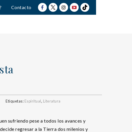
?
Contacto
sta
Etiquetas:
Espiritual
,
Literatura
uen sufriendo pese a todos los avances y
ecide regresar a la Tierra dos milenios y