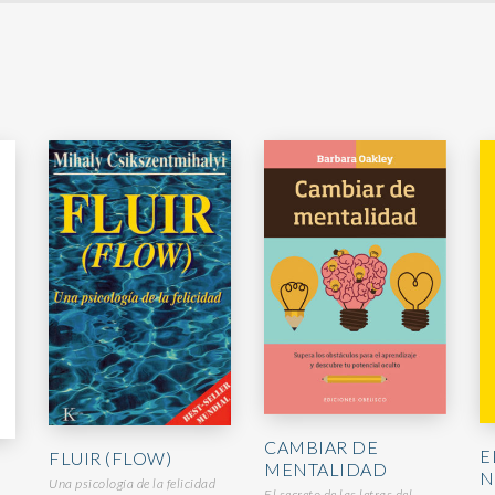
CAMBIAR DE
E
FLUIR (FLOW)
MENTALIDAD
N
Una psicología de la felicidad
El secreto de las letras del