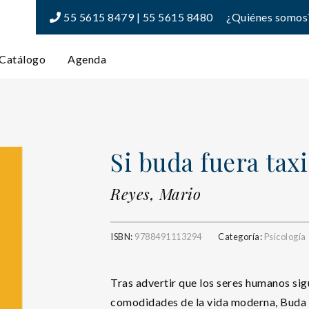
55 5615 8479 | 55 5615 8480
¿Quiénes somos
Catálogo
Agenda
Si buda fuera taxi
Reyes, Mario
ISBN:
9788491113294
Categoría:
Psicología
Tras advertir que los seres humanos sig
comodidades de la vida moderna, Buda d