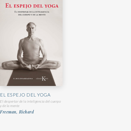
EL ESPEJO DEL YOGA
El despertar de la inteligencia del cuerpo
y de la mente
Freeman, Richard