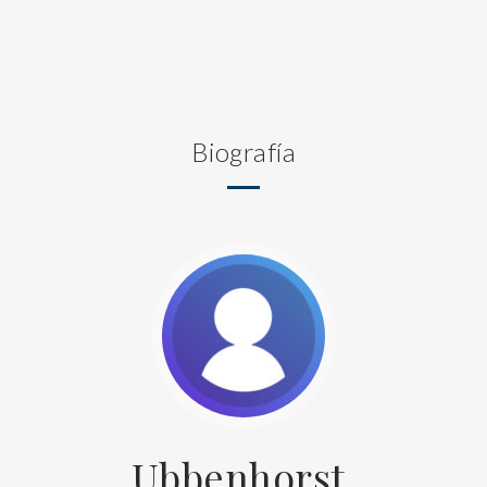
Biografía
Ubbenhorst,