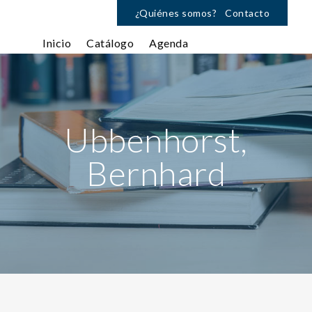
¿Quiénes somos?
Contacto
Inicio
Catálogo
Agenda
Ubbenhorst,
Bernhard