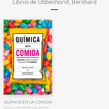
Libros de Ubbenhorst, Bernhard
QUÍMICA EN LA COMIDA
Aditivos: cómo actúan y por qué son