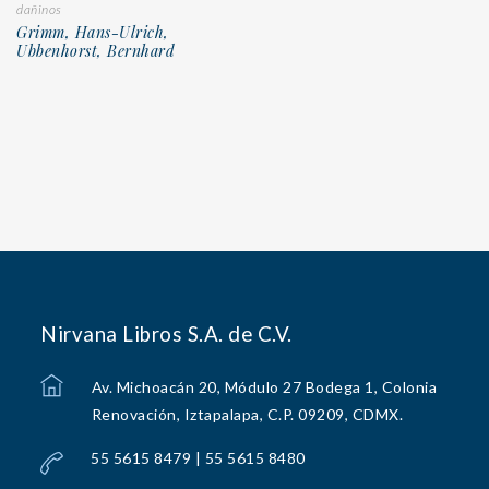
dañinos
Grimm, Hans-Ulrich,
Ubbenhorst, Bernhard
Nirvana Libros S.A. de C.V.
Av. Michoacán 20, Módulo 27 Bodega 1, Colonia
Renovación, Iztapalapa, C.P. 09209, CDMX.
55 5615 8479 | 55 5615 8480