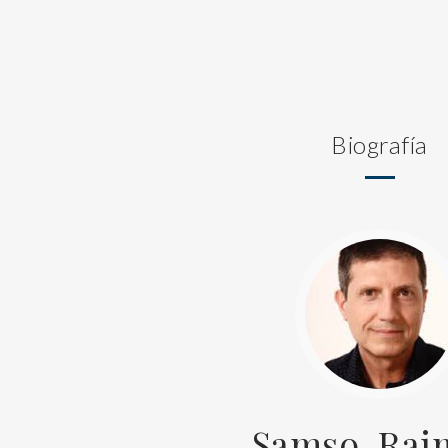
Biografía
Samso, Ra