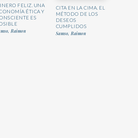
INERO FELIZ. UNA
CITA EN LA CIMA. EL
CONOMÍA ÉTICA Y
MÉTODO DE LOS
ONSCIENTE ES
DESEOS
OSIBLE
CUMPLIDOS
amso, Raimon
Samso, Raimon