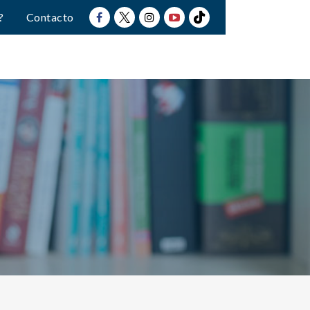
?
Contacto