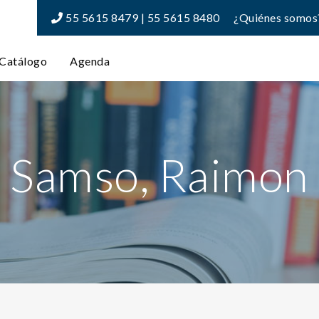
55 5615 8479 | 55 5615 8480
¿Quiénes somos
Catálogo
Agenda
Samso, Raimon