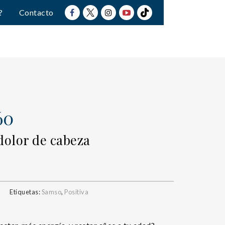
?
Contacto
60
dolor de cabeza
Etiquetas:
Samso
,
Positiva