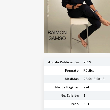
Año de Publicación
2019
Formato
Rústica
Medidas
23.5×15.5×1.5
No. de Páginas
224
No. Edición
1
Peso
354