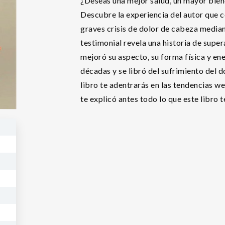
¿Deseas una mejor salud, un mayor biene
Descubre la experiencia del autor que c
graves crisis de dolor de cabeza median
testimonial revela una historia de supera
mejoró su aspecto, su forma física y ene
décadas y se libró del sufrimiento del d
libro te adentrarás en las tendencias we
te explicó antes todo lo que este libro t