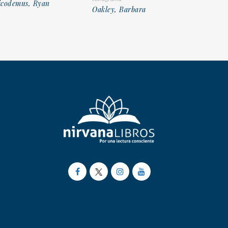
icodemus, Ryan
Oakley, Barbara