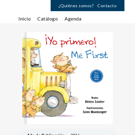
¿Quiénes somos?
Contacto
Inicio
Catálogo
Agenda