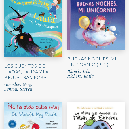
BUENAS NOCHES, MI
UNICORNIO (P.D.)
LOS CUENTOS DE
Blanck, Iris,
HADAS, LAURA Y LA
Richert, Katja
BRUJA TRAMPOSA
Gormley, Greg,
Lenton, Steven