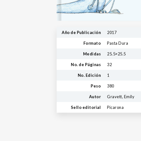
Año de Publicación
2017
Formato
Pasta Dura
Medidas
25.5×25.5
No. de Páginas
32
No. Edición
1
Peso
380
Autor
Gravett, Emily
Sello editorial
Picarona