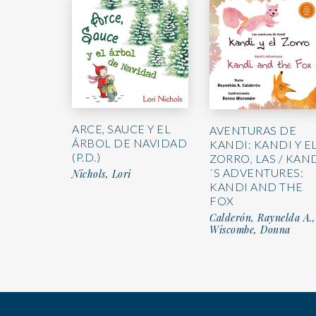
ARCE, SAUCE Y EL
AVENTURAS DE
ÁRBOL DE NAVIDAD
KANDI: KANDI Y E
(P.D.)
ZORRO, LAS / KAN
´S ADVENTURES:
Nichols, Lori
KANDI AND THE
FOX
Calderón, Raynelda A.,
Wiscombe, Donna