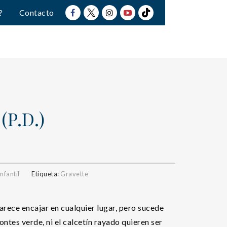
?
Contacto
(P.D.)
nfantil
Etiqueta:
Gravette
arece encajar en cualquier lugar, pero sucede
ontes verde, ni el calcetín rayado quieren ser