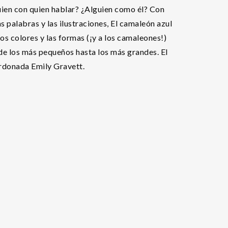
uien con quien hablar? ¿Alguien como él? Con
as palabras y las ilustraciones, El camaleón azul
os colores y las formas (¡y a los camaleones!)
de los más pequeños hasta los más grandes. El
ardonada Emily Gravett.