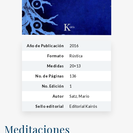
Año de Publicación
2016
Formato
Rústica
Medidas
20×13
No. de Páginas
136
No. Edición
1
Autor
Satz, Mario
Sello editorial
Editorial Kairós
Meditaciones