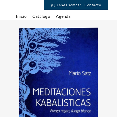
¿Quiénes somos?
Contacto
Inicio
Catálogo
Agenda