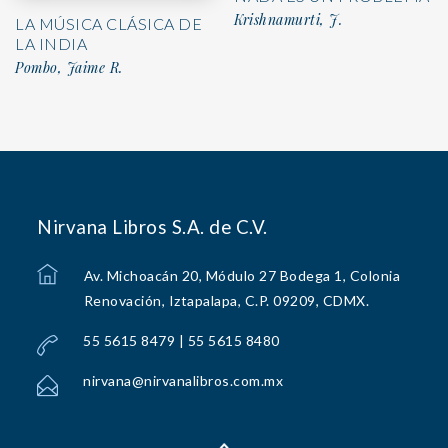
Krishnamurti, J.
LA MÚSICA CLÁSICA DE
LA INDIA
Pombo, Jaime R.
Nirvana Libros S.A. de C.V.
Av. Michoacán 20, Módulo 27 Bodega 1, Colonia
Renovación, Iztapalapa, C.P. 09209, CDMX.
55 5615 8479 | 55 5615 8480
nirvana@nirvanalibros.com.mx