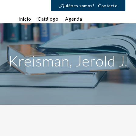
¿Quiénes somos?
Contacto
Inicio
Catálogo
Agenda
Kreisman, Jerold J.