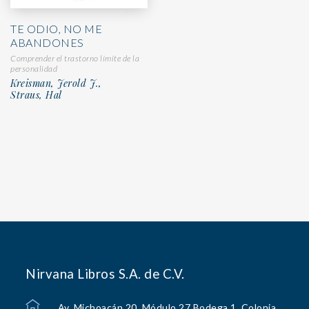
TE ODIO, NO ME
ABANDONES
Comprender el trastorno límite de la
personalidad
Kreisman, Jerold J.,
Straus, Hal
Nirvana Libros S.A. de C.V.
Av. Michoacán 20, Módulo 27 Bodega 1, Colonia