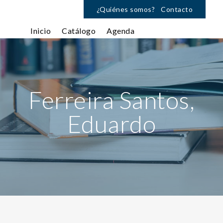
¿Quiénes somos?
Contacto
Inicio
Catálogo
Agenda
Ferreira Santos,
Eduardo