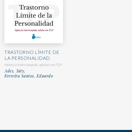
TRASTORNO LÍMITE DE
LA PERSONALIDAD
Infancia interrumpida, adulto con TLP
Ades, Taty,
Ferreira Santos, Eduardo