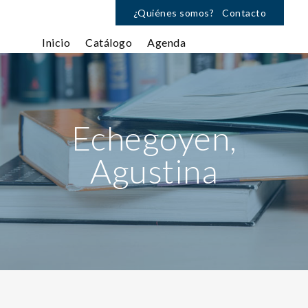
¿Quiénes somos?
Contacto
Inicio
Catálogo
Agenda
Echegoyen,
Agustina