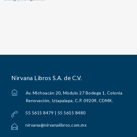
Nirvana Libros S.A. de C.V.
Av. Michoacán 20, Módulo 27 Bodega 1, Colonia
Renovación, Iztapalapa, C.P. 09209, CDMX.
55 5615 8479 | 55 5615 8480
nirvana@nirvanalibros.com.mx