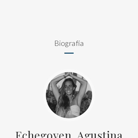
Biografía
Echegoyen, Agustina