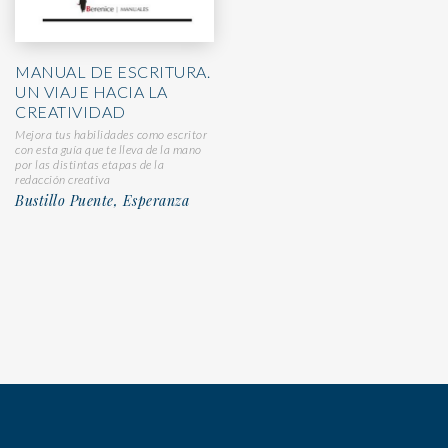
MANUAL DE ESCRITURA.
UN VIAJE HACIA LA
CREATIVIDAD
Mejora tus habilidades como escritor
con esta guía que te lleva de la mano
por las distintas etapas de la
redacción creativa
Bustillo Puente, Esperanza