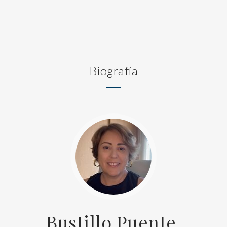
Biografía
Bustillo Puente,