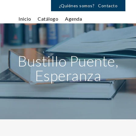
¿Quiénes somos?
Contacto
Inicio
Catálogo
Agenda
Bustillo Puente,
Esperanza