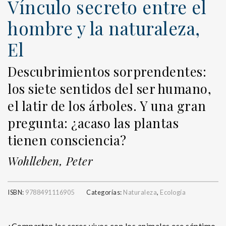
Vínculo secreto entre el
hombre y la naturaleza,
El
Descubrimientos sorprendentes:
los siete sentidos del ser humano,
el latir de los árboles. Y una gran
pregunta: ¿acaso las plantas
tienen consciencia?
Wohlleben, Peter
ISBN:
9788491116905
Categorías:
Naturaleza
,
Ecología
¿Comparten los seres vivos con los animales ese séptimo