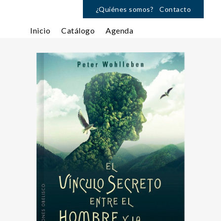
¿Quiénes somos?
Contacto
Inicio
Catálogo
Agenda