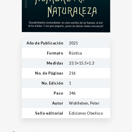
Año de Publicación
2021
Formato
Rústica
Medidas
23.5×15.5×1.3
No. de Páginas
216
No. Edición
1
Peso
346
Autor
Wohlleben, Peter
Sello editorial
Ediciones Obelisco