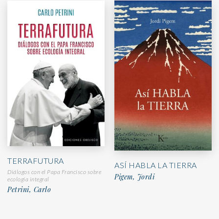
TERRAFUTURA
ASÍ HABLA LA TIERRA
Diálogos con el Papa Francisco sobre
Pigem, Jordi
ecología integral
Petrini, Carlo