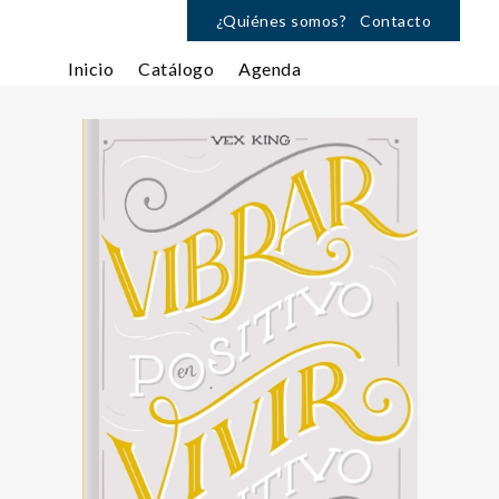
¿Quiénes somos?
Contacto
Inicio
Catálogo
Agenda