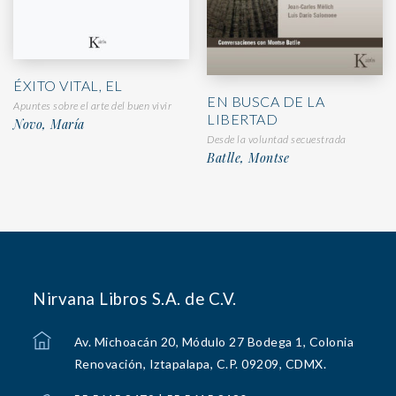
ÉXITO VITAL, EL
EN BUSCA DE LA
Apuntes sobre el arte del buen vivir
LIBERTAD
Novo, María
Desde la voluntad secuestrada
Batlle, Montse
Nirvana Libros S.A. de C.V.
Av. Michoacán 20, Módulo 27 Bodega 1, Colonia
Renovación, Iztapalapa, C.P. 09209, CDMX.