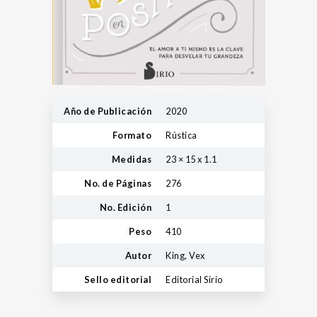
Año de Publicación
2020
Formato
Rústica
Medidas
23 × 15 x 1.1
No. de Páginas
276
No. Edición
1
Peso
410
Autor
King, Vex
Sello editorial
Editorial Sirio