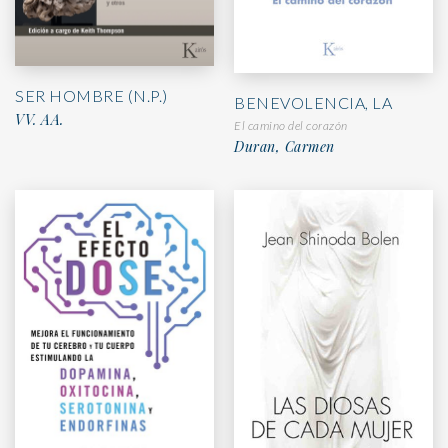
SER HOMBRE (N.P.)
BENEVOLENCIA, LA
VV. AA.
El camino del corazón
Duran, Carmen