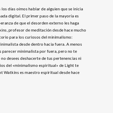
los días oímos hablar de alguien que se inicia
ada digital. El primer paso de la mayoría es
peranza de que el desorden externo les haga
atkins, profesor de meditación desde hace mucho
orio para los curiosos del minimalismo:
inimalista desde dentro hacia fuera. A menos
s parecer minimalista por fuera, pero no te
 no desees deshacerte de tus pertenencias ni
ios del «minimalismo espiritual» de Light te
ght Watkins es maestro espiritual desde hace