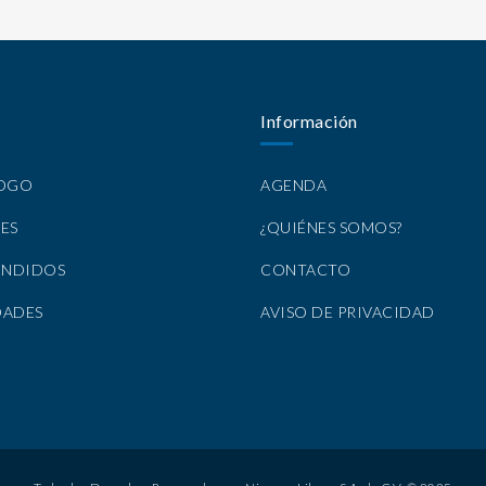
Información
LOGO
AGENDA
ES
¿QUIÉNES SOMOS?
ENDIDOS
CONTACTO
DADES
AVISO DE PRIVACIDAD