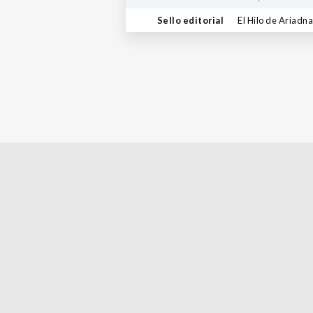
Sello editorial
El Hilo de Ariadna