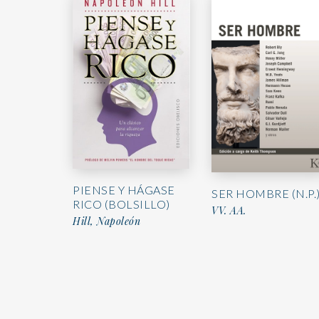
PIENSE Y HÁGASE
SER HOMBRE (N.P.
RICO (BOLSILLO)
VV. AA.
Hill, Napoleón