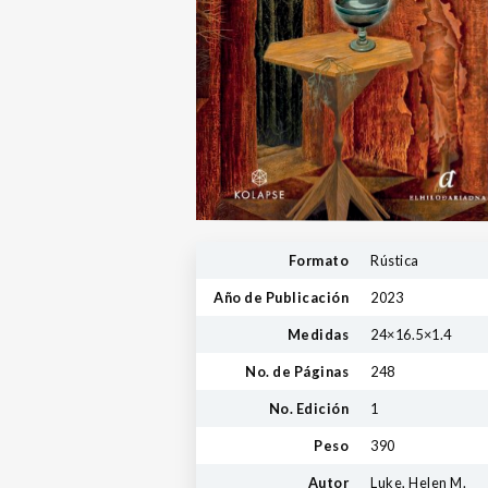
Formato
Rústica
Año de Publicación
2023
Medidas
24×16.5×1.4
No. de Páginas
248
No. Edición
1
Peso
390
Autor
Luke, Helen M.