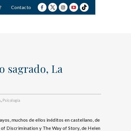
?
Contacto
o sagrado, La
a
,
Psicología
ayos, muchos de ellos inéditos en castellano, de
of Discrimination y The Way of Story, de Helen