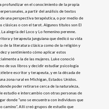
a profundizar en el conocimiento de la propia
erpersonales, a partir del análisis de textos
sde una perspectiva terapéutica, o por medio de
 clásicas o con el tarot. Algunos títulos son El
r, La alegría del Loco y Lo femenino perenne.
itora y terapeuta junguiana que dedicó su vida
to de la literatura clásica como de la religión y
tidez y sentimiento cómo aplicar estos
cialmente a la de las mujeres. Luke conoció
no de sus libros y decidir estudiar psicología
élebre escritor y terapeuta, y en la década de
a zona rural en Michigan, Estados Unidos.
onde poder retirarse cerca de la naturaleza,
 de estudio e intercambio con otras personas de
lugar donde “uno se encuentra con individuos que
io camino”. Allí creó grupos de estudio que