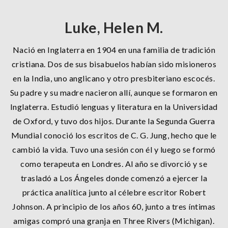
Luke, Helen M.
Nació en Inglaterra en 1904 en una familia de tradición
cristiana. Dos de sus bisabuelos habían sido misioneros
en la India, uno anglicano y otro presbiteriano escocés.
Su padre y su madre nacieron allí, aunque se formaron en
Inglaterra. Estudió lenguas y literatura en la Universidad
de Oxford, y tuvo dos hijos. Durante la Segunda Guerra
Mundial conoció los escritos de C. G. Jung, hecho que le
cambió la vida. Tuvo una sesión con él y luego se formó
como terapeuta en Londres. Al año se divorció y se
trasladó a Los Ángeles donde comenzó a ejercer la
práctica analítica junto al célebre escritor Robert
Johnson. A principio de los años 60, junto a tres íntimas
amigas compró una granja en Three Rivers (Michigan).