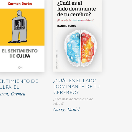
¿CUÁL ES EL LADO
ENTIMIENTO DE
DOMINANTE DE TU
ULPA, EL
CEREBRO?
uran, Carmen
¿Eres más de ciencias o de
letras?
Curry, Daniel