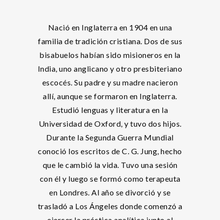
Nació en Inglaterra en 1904 en una
familia de tradición cristiana. Dos de sus
bisabuelos habían sido misioneros en la
India, uno anglicano y otro presbiteriano
escocés. Su padre y su madre nacieron
allí, aunque se formaron en Inglaterra.
Estudió lenguas y literatura en la
Universidad de Oxford, y tuvo dos hijos.
Durante la Segunda Guerra Mundial
conoció los escritos de C. G. Jung, hecho
que le cambió la vida. Tuvo una sesión
con él y luego se formó como terapeuta
en Londres. Al año se divorció y se
trasladó a Los Ángeles donde comenzó a
ejercer la práctica analítica junto al