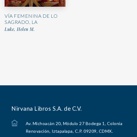
VÍA FEMENINA DE LO
SAGRADO, LA
Luke, Helen M.
Nirvana Libros S.A. de C.V.
Av. Michoacán 20, Módulo 27 Bodega 1, Colonia
Renovación, Iztapalapa, C.P. 09209, CDMX.