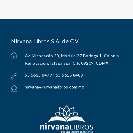
Nirvana Libros S.A. de C.V.
Av. Michoacán 20, Módulo 27 Bodega 1, Colonia
Renovación, Iztapalapa, C.P. 09209, CDMX.
55 5615 8479 | 55 5615 8480
nirvana@nirvanalibros.com.mx