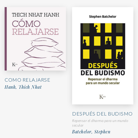
COMO RELAJARSE
Hanh, Thich Nhat
DESPUÉS DEL BUDISMO
Repensar el dharma para un mundo
secular
Batchelor, Stephen