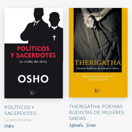
THERIGATHA. POEMAS
POLÍTICOS Y
BUDISTAS DE MUJERES
SACERDOTES
SABIAS
La mafia del alma
Aguado, Jesus
Osho