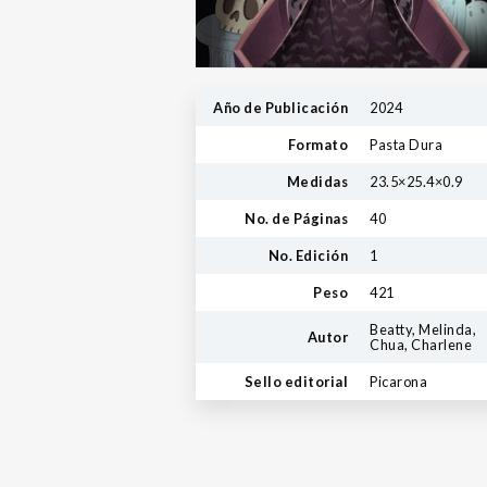
Año de Publicación
2024
Formato
Pasta Dura
Medidas
23.5×25.4×0.9
No. de Páginas
40
No. Edición
1
Peso
421
Beatty, Melinda,
Autor
Chua, Charlene
Sello editorial
Picarona