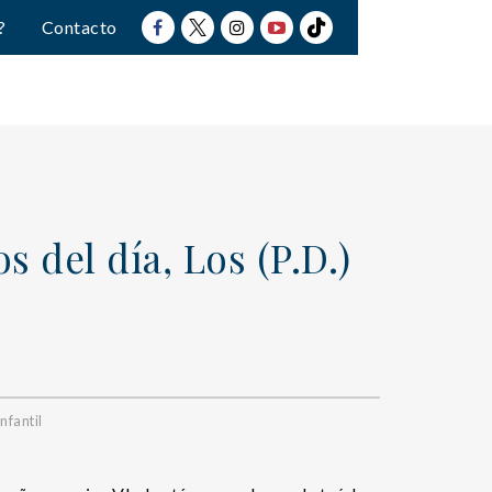
?
Contacto
s del día, Los (P.D.)
nfantil