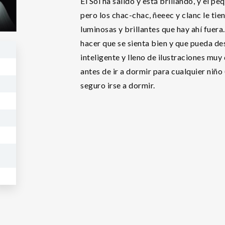
El Sol ha salido y está brillando, y el 
pero los chac-chac, ñeeec y clanc le ti
luminosas y brillantes que hay ahí fuer
hacer que se sienta bien y que pueda d
inteligente y lleno de ilustraciones muy 
antes de ir a dormir para cualquier niño
seguro irse a dormir.