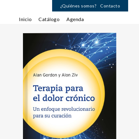
¿Quiénes somos?
Contacto
Inicio
Catálogo
Agenda