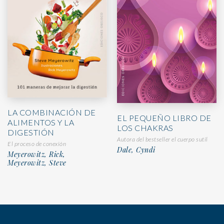
LA COMBINACIÓN DE
EL PEQUEÑO LIBRO DE
ALIMENTOS Y LA
LOS CHAKRAS
DIGESTIÓN
Autora del bestseller el cuerpo sutil
El proceso de conexión
Dale, Cyndi
Meyerowitz, Rick,
Meyerowitz, Steve