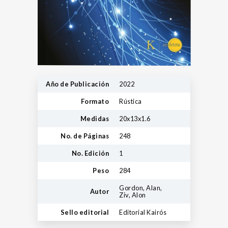
Año de Publicación
2022
Formato
Rústica
Medidas
20x13x1.6
No. de Páginas
248
No. Edición
1
Peso
284
Gordon, Alan,
Autor
Ziv, Alon
Sello editorial
Editorial Kairós