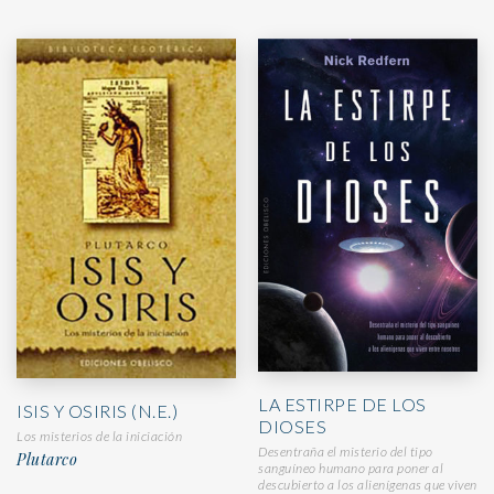
LA ESTIRPE DE LOS
ISIS Y OSIRIS (N.E.)
DIOSES
Los misterios de la iniciación
Desentraña el misterio del tipo
Plutarco
sanguíneo humano para poner al
descubierto a los alienígenas que viven