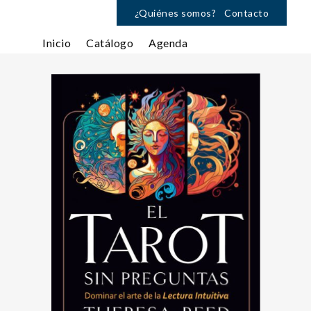
¿Quiénes somos?
Contacto
Inicio
Catálogo
Agenda