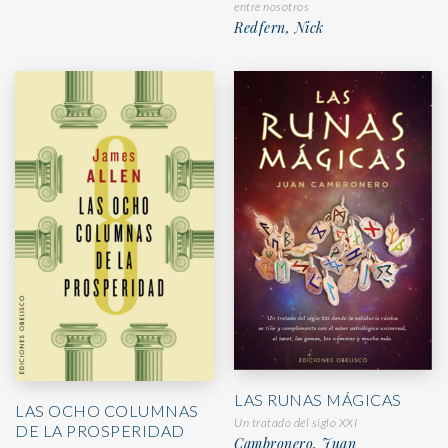
entre nosotros
Redfern, Nick
LAS RUNAS MÁGICAS
LAS OCHO COLUMNAS
Un tratado del siglo XXI
DE LA PROSPERIDAD
Cambronero, Juan