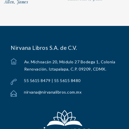
Allen, James
Nirvana Libros S.A. de C.V.
Av. Michoacán 20, Módulo 27 Bodega 1, Colonia
Renovación, Iztapalapa, C.P. 09209, CDMX.
55 5615 8479 | 55 5615 8480
nirvana@nirvanalibros.com.mx