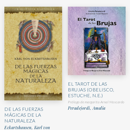
EL TAROT DE LAS
BRUJAS (OBELISCO,
ESTUCHE, N.E.)
Prólogo de margarita Arnal Moscardo
Peradejordi, Amalia
DE LAS FUERZAS
MÁGICAS DE LA
NATURALEZA
Eckartshausen, Karl von