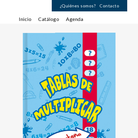
¿Quiénes somos?
Contacto
Inicio
Catálogo
Agenda