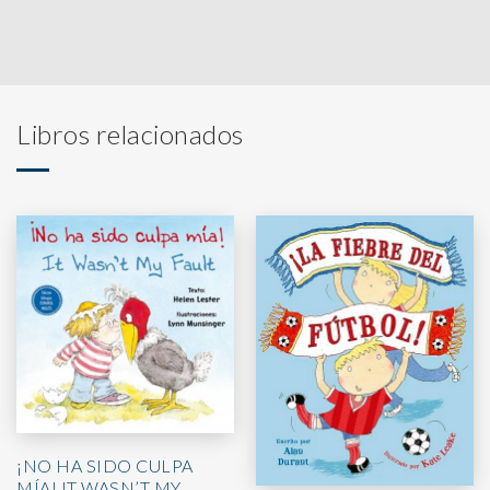
Libros relacionados
¡NO HA SIDO CULPA
MÍA! IT WASN’T MY