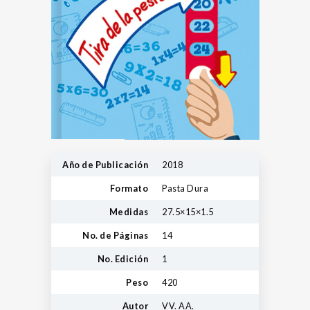
Año de Publicación
2018
Formato
Pasta Dura
Medidas
27.5×15×1.5
No. de Páginas
14
No. Edición
1
Peso
420
Autor
VV. AA.