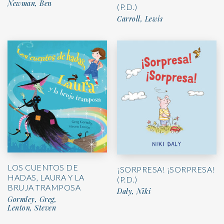
Newman, Ben
(P.D.)
Carroll, Lewis
LOS CUENTOS DE
¡SORPRESA! ¡SORPRESA!
HADAS, LAURA Y LA
(P.D.)
BRUJA TRAMPOSA
Daly, Niki
Gormley, Greg,
Lenton, Steven