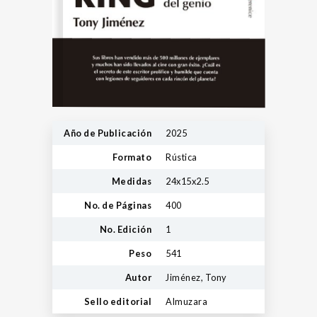
Año de Publicación
2025
Formato
Rústica
Medidas
24x15x2.5
No. de Páginas
400
No. Edición
1
Peso
541
Autor
Jiménez, Tony
Sello editorial
Almuzara