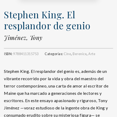
Stephen King. El
resplandor de genio
Jiménez, Tony
ISBN:
9788411315753
Categorías:
Cine
,
Berenice
,
Arte
Stephen King. El resplandor del genio es, además de un
vibrante recorrido por la vida y obra del maestro del
terror contemporáneo, una carta de amor al escritor de
Maine que ha marcado a generaciones de lectores y
escritores. En este ensayo apasionado y riguroso, Tony
Jiménez —voraz estudioso de la ingente obra de King y
consumado erudito sobre su misteriosa figura— se