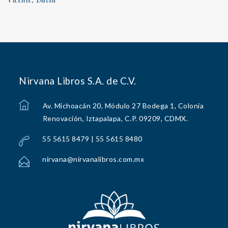
Nirvana Libros S.A. de C.V.
Av. Michoacán 20, Módulo 27 Bodega 1, Colonia
Renovación, Iztapalapa, C.P. 09209, CDMX.
55 5615 8479 | 55 5615 8480
nirvana@nirvanalibros.com.mx