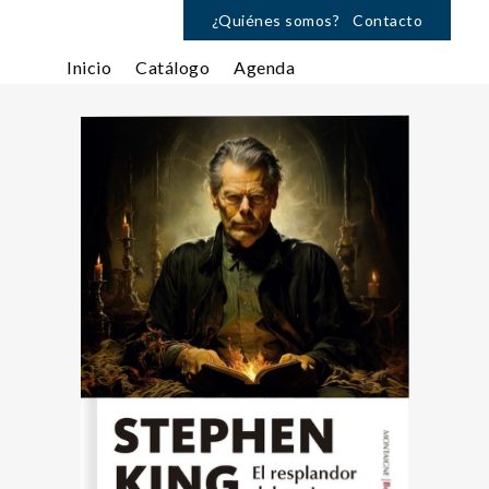
¿Quiénes somos?
Contacto
Inicio
Catálogo
Agenda