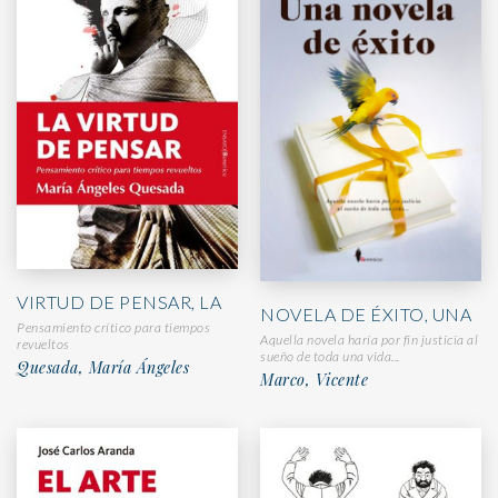
VIRTUD DE PENSAR, LA
NOVELA DE ÉXITO, UNA
Pensamiento crítico para tiempos
Aquella novela haría por fin justicia al
revueltos
sueño de toda una vida...
Quesada, María Ángeles
Marco, Vicente