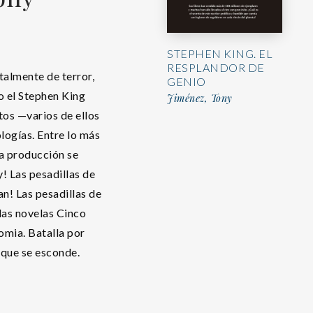
STEPHEN KING. EL
RESPLANDOR DE
talmente de terror,
GENIO
o el Stephen King
Jiménez, Tony
os —varios de ellos
logías. Entre lo más
a producción se
! Las pesadillas de
n! Las pesadillas de
las novelas Cinco
omia. Batalla por
 que se esconde.