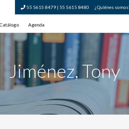
55 5615 8479 | 55 5615 8480
¿Quiénes somos
Catálogo
Agenda
Jiménez, Tony