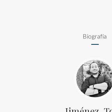
Biografía
Jiménez, T