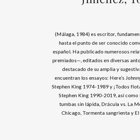
(Málaga, 1984) es escritor, fundamen
hasta el punto de ser conocido com
español. Ha publicado numerosos relat
premiados—, editados en diversas anto
destacado de su amplia y sugestiv
encuentran los ensayos: Here’s Johnny
Stephen King 1974-1989 y ¡Todos flota
Stephen King 1990-2019, así como 
tumbas sin lápida, Drácula vs. La M
Chicago, Tormenta sangrienta y El