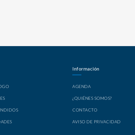
Información
LOGO
AGENDA
ES
¿QUIÉNES SOMOS?
ENDIDOS
CONTACTO
DADES
AVISO DE PRIVACIDAD