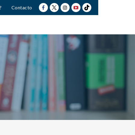
?
Contacto