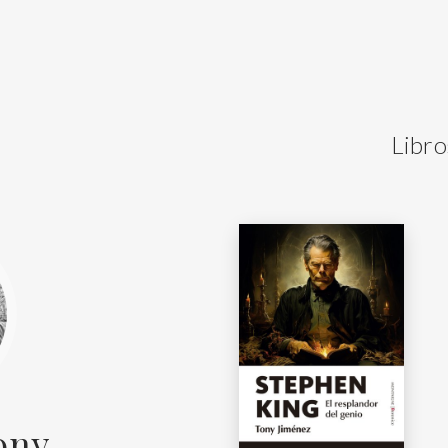
Libro
ony