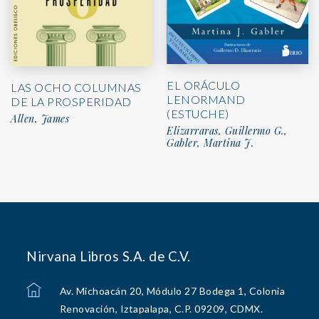
EL ORÁCULO
LAS OCHO COLUMNAS
LENORMAND
DE LA PROSPERIDAD
(ESTUCHE)
Allen, James
Elizarraras, Guillermo G.,
Gabler, Martina J.
Nirvana Libros S.A. de C.V.
Av. Michoacán 20, Módulo 27 Bodega 1, Colonia
Renovación, Iztapalapa, C.P. 09209, CDMX.