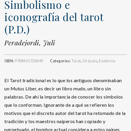
Simbolismo e
iconografía del tarot
(P.D.)
Peradejordi, Juli
ISBN:
9788411720649
Categorías:
Tarot
,
Oráculo
,
Esotérico
El Tarot tradicional es lo que los antiguos denominaban
un Mutus Liber, es decir un libro mudo, un libro sin
palabras. De ahí la importancia de conocer los símbolos
que lo conforman. Ignorante de a qué se refieren los
motivos que el discreto autor del tarot ha retomado de la
tradición y los maestros naiperos han copiado y
perpetuado, el hombre actual considera a estos naipes