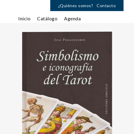
¿Quiénes somos?
Contacto
Inicio
Catálogo
Agenda