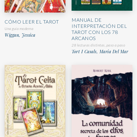
MANUAL DE
CÓMO LEER EL TAROT
INTERPRETACIÓN DEL
Una guía moderna
TAROT CON LOS 78
Wiggan, Jessica
ARCANOS
28 lecturas distintas, paso a paso
Tort I Casals, Maria Del Mar