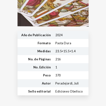
Año de Publicación
2024
Formato
Pasta Dura
Medidas
23.5×15.5×1.4
No. de Páginas
216
No. Edición
1
Peso
370
Autor
Peradejordi, Juli
Sello editorial
Ediciones Obelisco