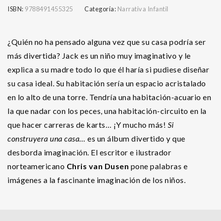
ISBN:
9788491455325
Categoría:
Narrativa Infantil
¿Quién no ha pensado alguna vez que su casa podría ser
más divertida? Jack es un niño muy imaginativo y le
explica a su madre todo lo que él haría si pudiese diseñar
su casa ideal. Su habitación sería un espacio acristalado
en lo alto de una torre. Tendría una habitación-acuario en
la que nadar con los peces, una habitación-circuito en la
que hacer carreras de karts… ¡Y mucho más!
Si
construyera una casa…
es un álbum divertido y que
desborda imaginación. El escritor e ilustrador
norteamericano
Chris van Dusen
pone palabras e
imágenes a la fascinante imaginación de los niños.