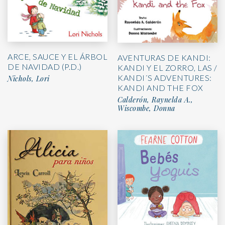
ARCE, SAUCE Y EL ÁRBOL
AVENTURAS DE KANDI:
DE NAVIDAD (P.D.)
KANDI Y EL ZORRO, LAS /
KANDI´S ADVENTURES:
Nichols, Lori
KANDI AND THE FOX
Calderón, Raynelda A.,
Wiscombe, Donna