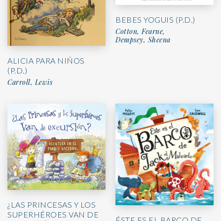
BEBES YOGUIS (P.D.)
Cotton, Fearne,
Dempsey, Sheena
ALICIA PARA NIÑOS
(P.D.)
Carroll, Lewis
¿LAS PRINCESAS Y LOS
SUPERHÉROES VAN DE
ÉSTE ES EL BARCO DE