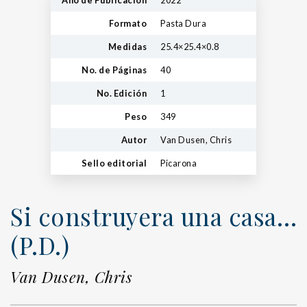
Formato
Pasta Dura
Medidas
25.4×25.4×0.8
No. de Páginas
40
No. Edición
1
Peso
349
Autor
Van Dusen, Chris
Sello editorial
Picarona
Si construyera una casa…
(P.D.)
Van Dusen, Chris