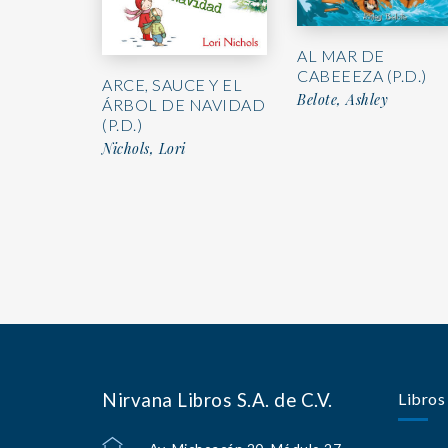
AL MAR DE
CABEEEZA (P.D.)
ARCE, SAUCE Y EL
Belote, Ashley
ÁRBOL DE NAVIDAD
(P.D.)
Nichols, Lori
Nirvana Libros S.A. de C.V.
Libros