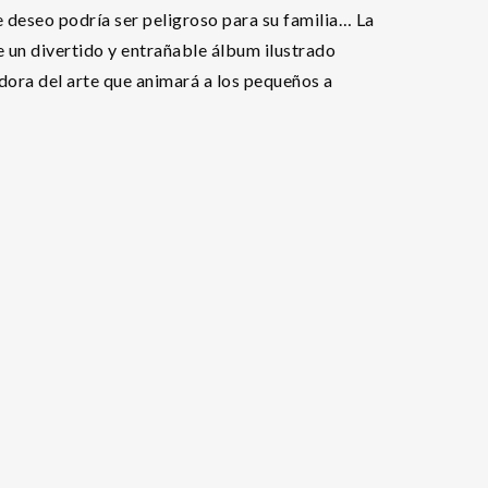
e deseo podría ser peligroso para su familia… La
e un divertido y entrañable álbum ilustrado
ora del arte que animará a los pequeños a