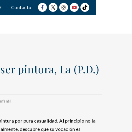
?
Contacto
ser pintora, La (P.D.)
nfantil
intura por pura casualidad. Al principio no la
inalmente, descubre que su vocación es