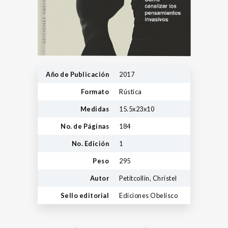
Año de Publicación
2017
Formato
Rústica
Medidas
15.5x23x10
No. de Páginas
184
No. Edición
1
Peso
295
Autor
Petitcollin, Christel
Sello editorial
Ediciones Obelisco