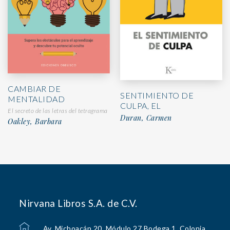
CAMBIAR DE
SENTIMIENTO DE
MENTALIDAD
CULPA, EL
El secreto de las letras del tetragrama
Duran, Carmen
Oakley, Barbara
Nirvana Libros S.A. de C.V.
Av. Michoacán 20, Módulo 27 Bodega 1, Colonia