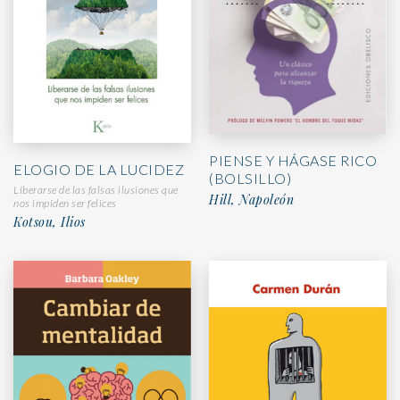
PIENSE Y HÁGASE RICO
ELOGIO DE LA LUCIDEZ
(BOLSILLO)
Liberarse de las falsas ilusiones que
Hill, Napoleón
nos impiden ser felices
Kotsou, Ilios