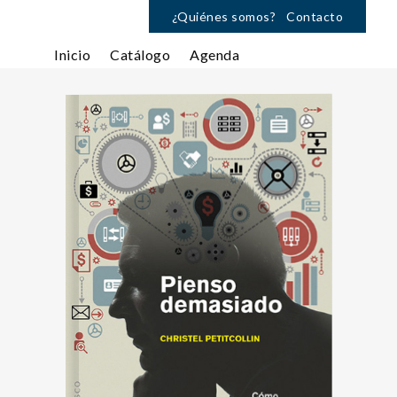
¿Quiénes somos?
Contacto
Inicio
Catálogo
Agenda