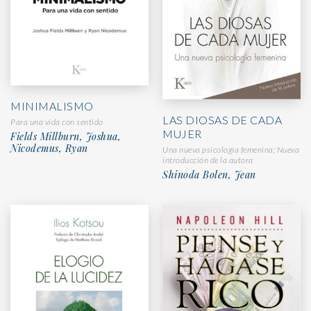
MINIMALISMO
LAS DIOSAS DE CADA
Para una vida con sentido
MUJER
Fields Millburn, Joshua,
Nicodemus, Ryan
Una nueva psicología femenina; Nueva
introducción de la autora
Shinoda Bolen, Jean