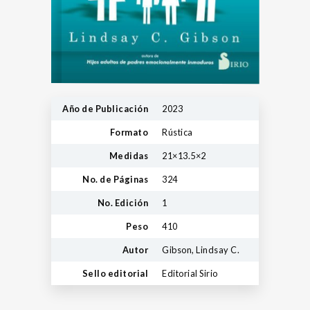
Año de Publicación
2023
Formato
Rústica
Medidas
21×13.5×2
No. de Páginas
324
No. Edición
1
Peso
410
Autor
Gibson, Lindsay C.
Sello editorial
Editorial Sirio