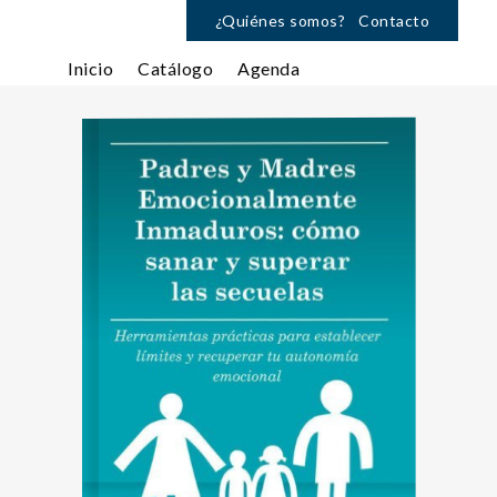
¿Quiénes somos?
Contacto
Inicio
Catálogo
Agenda