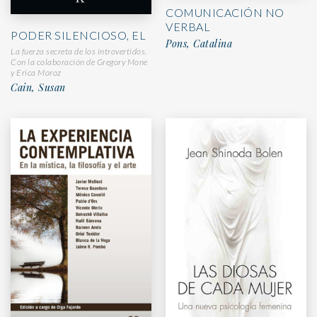
COMUNICACIÓN NO
VERBAL
PODER SILENCIOSO, EL
Pons, Catalina
La fuerza secreta de los introvertidos.
Con la colaboración de Gregory Mone
y Erica Moroz
Cain, Susan