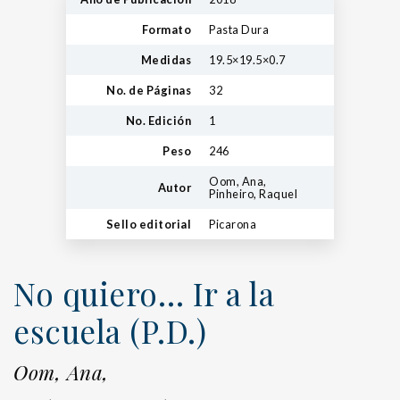
Formato
Pasta Dura
Medidas
19.5×19.5×0.7
No. de Páginas
32
No. Edición
1
Peso
246
Oom, Ana,
Autor
Pinheiro, Raquel
Sello editorial
Picarona
No quiero… Ir a la
escuela (P.D.)
Oom, Ana,