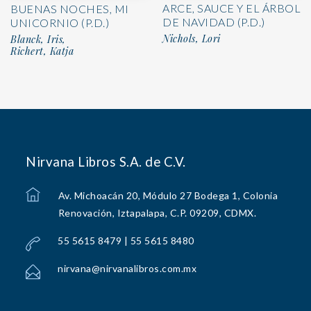
ARCE, SAUCE Y EL ÁRBOL
BUENAS NOCHES, MI
DE NAVIDAD (P.D.)
UNICORNIO (P.D.)
Nichols, Lori
Blanck, Iris,
Richert, Katja
Nirvana Libros S.A. de C.V.
Av. Michoacán 20, Módulo 27 Bodega 1, Colonia
Renovación, Iztapalapa, C.P. 09209, CDMX.
55 5615 8479 | 55 5615 8480
nirvana@nirvanalibros.com.mx