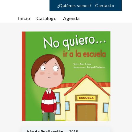
¿Quiénes somos?
Contacto
Inicio
Catálogo
Agenda
Año de Publicación
2018