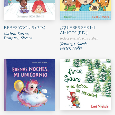
BEBES YOGUIS (P.D.)
¿QUIERES SER MI
AMIGO? (P.D.)
Cotton, Fearne,
Dempsey, Sheena
Incluye una guía para padres
Jennings, Sarah,
Potter, Molly