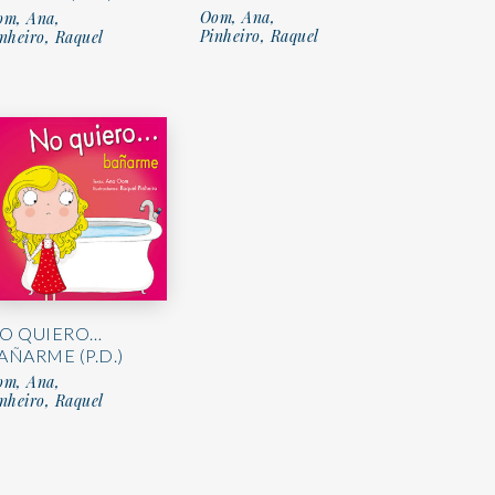
Oom, Ana,
om, Ana,
Pinheiro, Raquel
nheiro, Raquel
O QUIERO…
AÑARME (P.D.)
om, Ana,
nheiro, Raquel