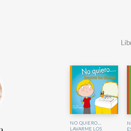
Lib
NO QUIERO…
N
a
LAVARME LOS
E