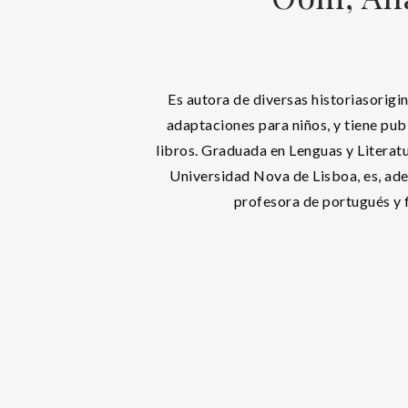
Es autora de diversas historiasorigi
adaptaciones para niños, y tiene pu
libros. Graduada en Lenguas y Literat
Universidad Nova de Lisboa, es, ade
profesora de portugués y 