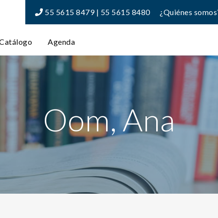
55 5615 8479 | 55 5615 8480
¿Quiénes somos
Catálogo
Agenda
Oom, Ana