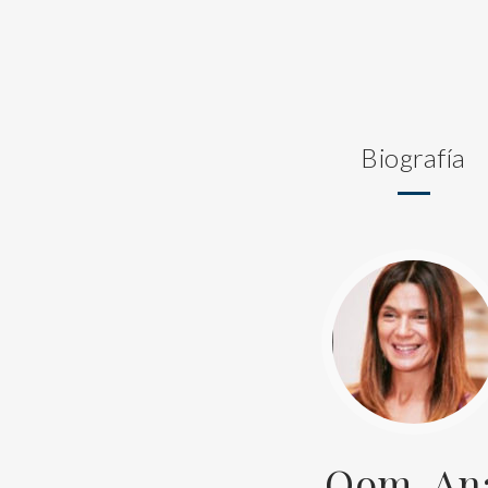
Biografía
Oom, An