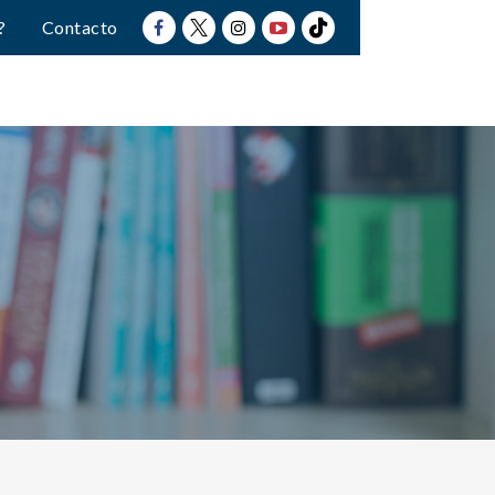
?
Contacto