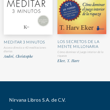
LOS SECRETOS DE LA
MEDITAR 3 MINUTOS
MENTE MILLONARIA
Acceso directo a 40 meditaciones
diarias
Cómo dominar el juego interior de la
riqueza
André, Christophe
Eker, T. Harv
Nirvana Libros S.A. de C.V.