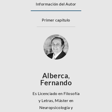
Información del Autor
Primer capítulo
Alberca,
Fernando
Es Licenciado en Filosofía
y Letras, Máster en
Neuropsicología y