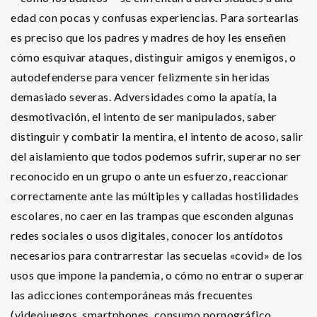
edad con pocas y confusas experiencias. Para sortearlas
es preciso que los padres y madres de hoy les enseñen
cómo esquivar ataques, distinguir amigos y enemigos, o
autodefenderse para vencer felizmente sin heridas
demasiado severas. Adversidades como la apatía, la
desmotivación, el intento de ser manipulados, saber
distinguir y combatir la mentira, el intento de acoso, salir
del aislamiento que todos podemos sufrir, superar no ser
reconocido en un grupo o ante un esfuerzo, reaccionar
correctamente ante las múltiples y calladas hostilidades
escolares, no caer en las trampas que esconden algunas
redes sociales o usos digitales, conocer los antídotos
necesarios para contrarrestar las secuelas «covid» de los
usos que impone la pandemia, o cómo no entrar o superar
las adicciones contemporáneas más frecuentes
(videojuegos, smartphones, consumo pornográfico,