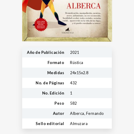
Año de Publicación
2021
Formato
Rústica
Medidas
24x15x2.8
No. de Páginas
432
No. Edición
1
Peso
582
Autor
Alberca, Fernando
Sello editorial
Almuzara