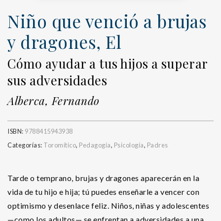
Niño que venció a brujas
y dragones, El
Cómo ayudar a tus hijos a superar
sus adversidades
Alberca, Fernando
ISBN:
9788415943938
Categorías:
Toromítico
,
Pedagogía
,
Psicología
,
Padres
Tarde o temprano, brujas y dragones aparecerán en la
vida de tu hijo e hija; tú puedes enseñarle a vencer con
optimismo y desenlace feliz. Niños, niñas y adolescentes
—como los adultos— se enfrentan a adversidades a una