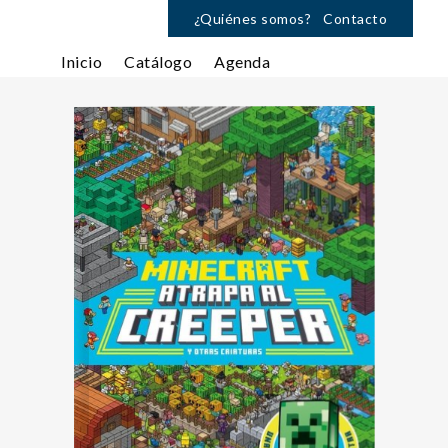
¿Quiénes somos?
Contacto
Inicio
Catálogo
Agenda