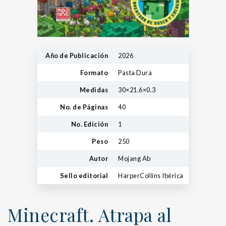
Año de Publicación
2026
Formato
Pasta Dura
Medidas
30×21.6×0.3
No. de Páginas
40
No. Edición
1
Peso
250
Autor
Mojang Ab
Sello editorial
HarperCollins Ibérica
Minecraft. Atrapa al