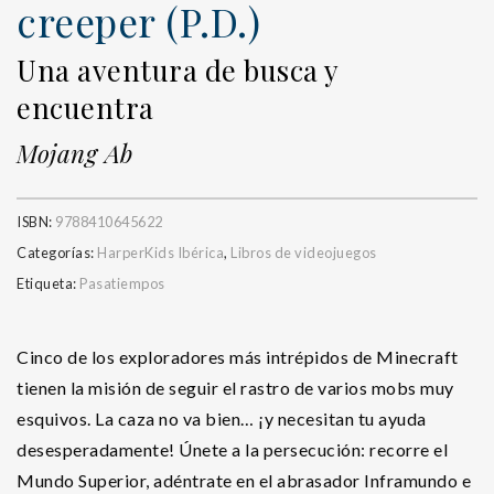
creeper (P.D.)
Una aventura de busca y
encuentra
Mojang Ab
ISBN:
9788410645622
Categorías:
HarperKids Ibérica
,
Libros de videojuegos
Etiqueta:
Pasatiempos
Cinco de los exploradores más intrépidos de Minecraft
tienen la misión de seguir el rastro de varios mobs muy
esquivos. La caza no va bien… ¡y necesitan tu ayuda
desesperadamente! Únete a la persecución: recorre el
Mundo Superior, adéntrate en el abrasador Inframundo e