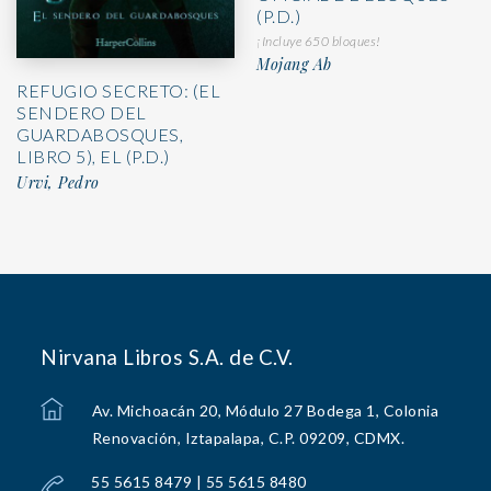
(P.D.)
¡Incluye 650 bloques!
Mojang Ab
REFUGIO SECRETO: (EL
SENDERO DEL
GUARDABOSQUES,
LIBRO 5), EL (P.D.)
Urvi, Pedro
Nirvana Libros S.A. de C.V.
Av. Michoacán 20, Módulo 27 Bodega 1, Colonia
Renovación, Iztapalapa, C.P. 09209, CDMX.
55 5615 8479 | 55 5615 8480