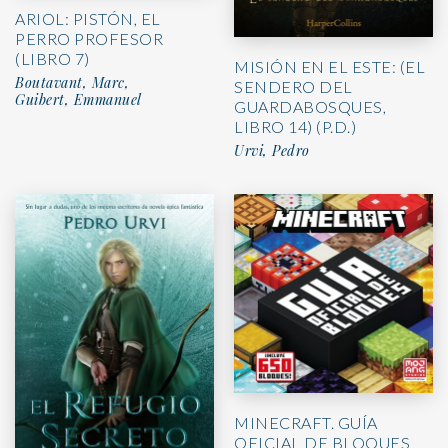
ARIOL: PISTÓN, EL
PERRO PROFESOR
(LIBRO 7)
MISIÓN EN EL ESTE: (EL
Boutavant, Marc,
SENDERO DEL
Guibert, Emmanuel
GUARDABOSQUES,
LIBRO 14) (P.D.)
Urvi, Pedro
MINECRAFT. GUÍA
OFICIAL DE BLOQUES