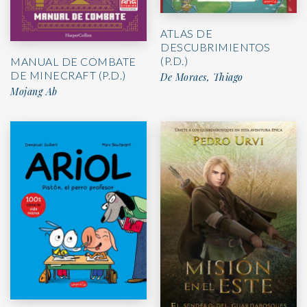
ATLAS DE
DESCUBRIMIENTOS
(P.D.)
MANUAL DE COMBATE
DE MINECRAFT (P.D.)
De Moraes, Thiago
Mojang Ab