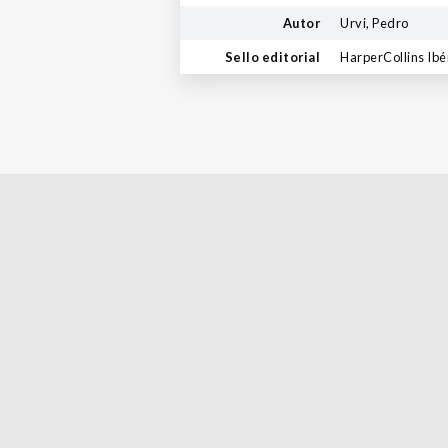
Autor
Urvi, Pedro
Sello editorial
HarperCollins Ibé