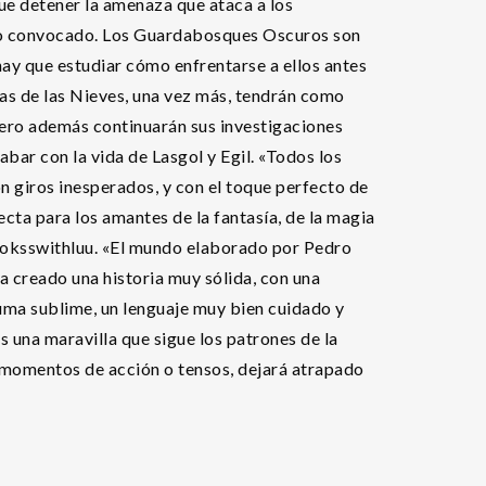
que detener la amenaza que ataca a los
do convocado. Los Guardabosques Oscuros son
ay que estudiar cómo enfrentarse a ellos antes
as de las Nieves, una vez más, tendrán como
ero además continuarán sus investigaciones
bar con la vida de Lasgol y Egil. «Todos los
on giros inesperados, y con el toque perfecto de
cta para los amantes de la fantasía, de la magia
Booksswithluu. «El mundo elaborado por Pedro
a creado una historia muy sólida, con una
luma sublime, un lenguaje muy bien cuidado y
s una maravilla que sigue los patrones de la
de momentos de acción o tensos, dejará atrapado