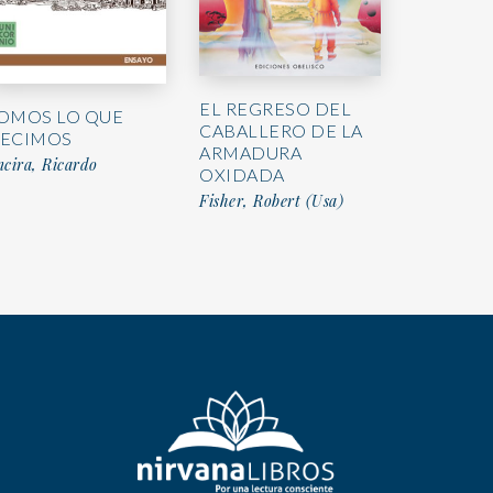
EL REGRESO DEL
OMOS LO QUE
CABALLERO DE LA
ECIMOS
ARMADURA
cira, Ricardo
OXIDADA
Fisher, Robert (Usa)