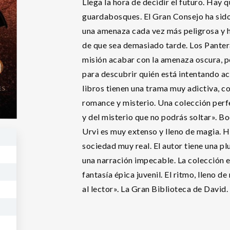
Llega la hora de decidir el futuro. Hay 
guardabosques. El Gran Consejo ha si
una amenaza cada vez más peligrosa y h
de que sea demasiado tarde. Los Panter
misión acabar con la amenaza oscura, p
para descubrir quién está intentando aca
libros tienen una trama muy adictiva, c
romance y misterio. Una colección perfe
y del misterio que no podrás soltar». 
Urvi es muy extenso y lleno de magia. H
sociedad muy real. El autor tiene una p
una narración impecable. La colección e
fantasía épica juvenil. El ritmo, lleno 
al lector». La Gran Biblioteca de David.