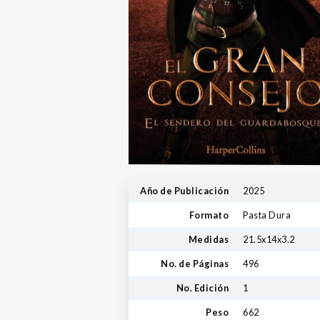
Año de Publicación
2025
Formato
Pasta Dura
Medidas
21.5x14x3.2
No. de Páginas
496
No. Edición
1
Peso
662