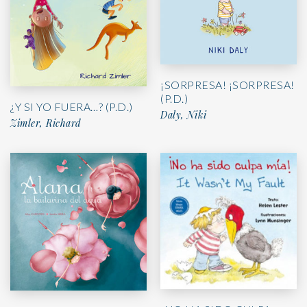
¡SORPRESA! ¡SORPRESA!
(P.D.)
¿Y SI YO FUERA…? (P.D.)
Daly, Niki
Zimler, Richard