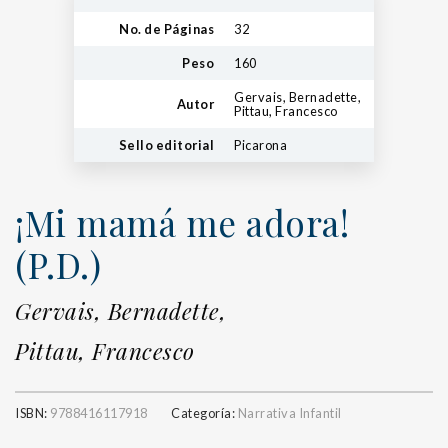
No. de Páginas
32
Peso
160
Gervais, Bernadette,
Autor
Pittau, Francesco
Sello editorial
Picarona
¡Mi mamá me adora!
(P.D.)
Gervais, Bernadette,
Pittau, Francesco
ISBN:
9788416117918
Categoría:
Narrativa Infantil