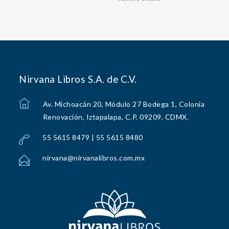
Nirvana Libros S.A. de C.V.
Av. Michoacán 20, Módulo 27 Bodega 1, Colonia
Renovación, Iztapalapa, C.P. 09209, CDMX.
55 5615 8479 | 55 5615 8480
nirvana@nirvanalibros.com.mx