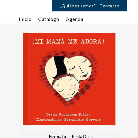
¿Quiénes somos?
Contacto
Inicio
Catálogo
Agenda
Formato
Pasta Dura