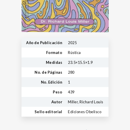
Año de Publicación
2025
Formato
Rústica
Medidas
23.5×15.5×1.9
No. de Páginas
280
No. Edición
1
Peso
439
Autor
Miller, Richard Louis
Sello editorial
Ediciones Obelisco