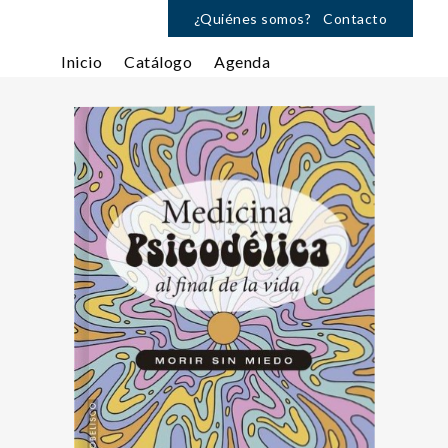
¿Quiénes somos?
Contacto
Inicio
Catálogo
Agenda