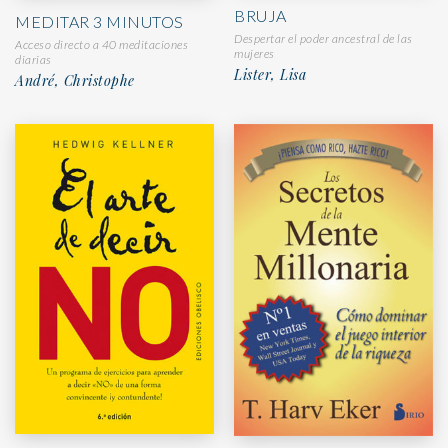
BRUJA
MEDITAR 3 MINUTOS
Despertar el poder ancestral de las
Acceso directo a 40 meditaciones
mujeres
diarias
Lister, Lisa
André, Christophe