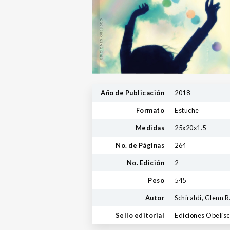
Año de Publicación
2018
Formato
Estuche
Medidas
25x20x1.5
No. de Páginas
264
No. Edición
2
Peso
545
Autor
Schiraldi, Glenn R
Sello editorial
Ediciones Obelis