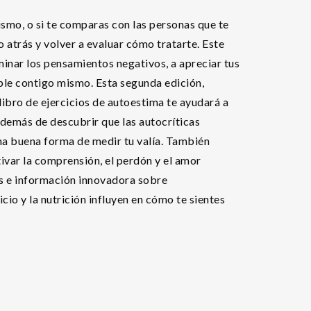
mismo, o si te comparas con las personas que te
o atrás y volver a evaluar cómo tratarte. Este
minar los pensamientos negativos, a apreciar tus
ble contigo mismo. Esta segunda edición,
libro de ejercicios de autoestima te ayudará a
además de descubrir que las autocríticas
a buena forma de medir tu valía. También
ivar la comprensión, el perdón y el amor
as e información innovadora sobre
icio y la nutrición influyen en cómo te sientes