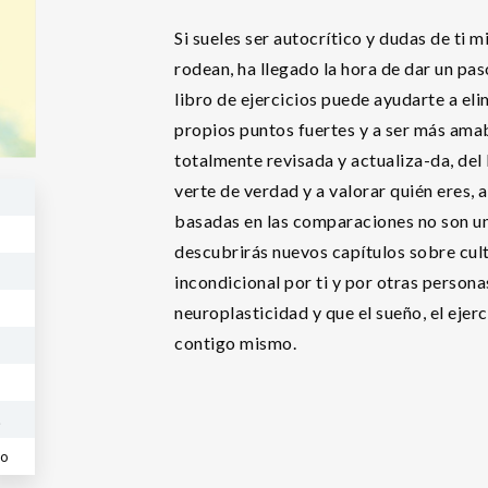
Si sueles ser autocrítico y dudas de ti 
rodean, ha llegado la hora de dar un pas
libro de ejercicios puede ayudarte a eli
propios puntos fuertes y a ser más ama
totalmente revisada y actualiza-da, del 
verte de verdad y a valorar quién eres, 
basadas en las comparaciones no son un
descubrirás nuevos capítulos sobre cult
incondicional por ti y por otras person
neuroplasticidad y que el sueño, el ejerc
contigo mismo.
.
co