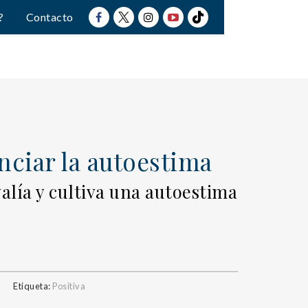
?
Contacto
nciar la autoestima
alía y cultiva una autoestima
Etiqueta:
Positiva