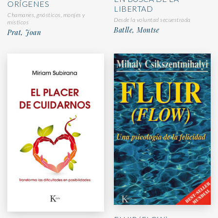
ORÍGENES
LIBERTAD
Chamanes, gnósticos, monjes y
Desde la voluntad secuestrada
místicos
Batlle, Montse
Prat, Joan