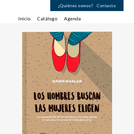
¿Quiénes somos?
Contacto
Inicio
Catálogo
Agenda