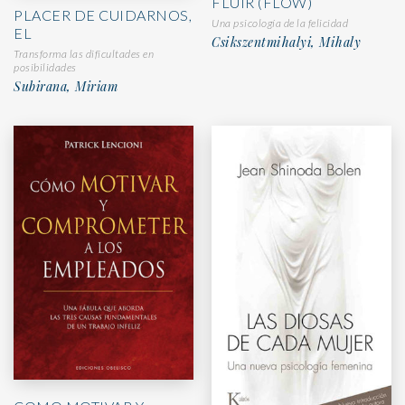
FLUIR (FLOW)
PLACER DE CUIDARNOS,
Una psicología de la felicidad
EL
Csikszentmihalyi, Mihaly
Transforma las dificultades en
posibilidades
Subirana, Miriam