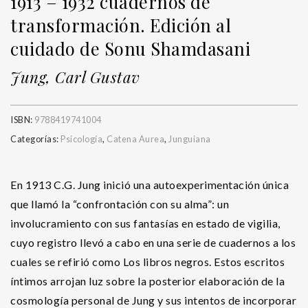
1913 – 1932 cuadernos de
transformación. Edición al
cuidado de Sonu Shamdasani
Jung, Carl Gustav
ISBN:
9788419741004
Categorías:
Psicología
,
Catena Aurea
,
Junguiana
En 1913 C.G. Jung inició una autoexperimentación única
que llamó la “confrontación con su alma”: un
involucramiento con sus fantasías en estado de vigilia,
cuyo registro llevó a cabo en una serie de cuadernos a los
cuales se refirió como Los libros negros. Estos escritos
íntimos arrojan luz sobre la posterior elaboración de la
cosmología personal de Jung y sus intentos de incorporar