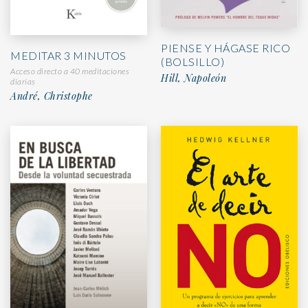
PIENSE Y HÁGASE RICO
MEDITAR 3 MINUTOS
(BOLSILLO)
Acceso directo a 40 meditaciones
Hill, Napoleón
diarias
André, Christophe