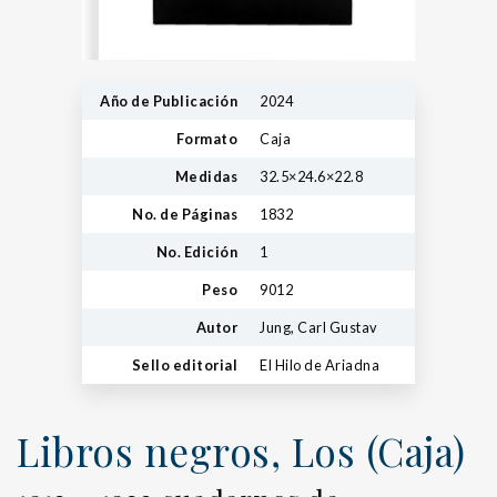
Año de Publicación
2024
Formato
Caja
Medidas
32.5×24.6×22.8
No. de Páginas
1832
No. Edición
1
Peso
9012
Autor
Jung, Carl Gustav
Sello editorial
El Hilo de Ariadna
Libros negros, Los (Caja)