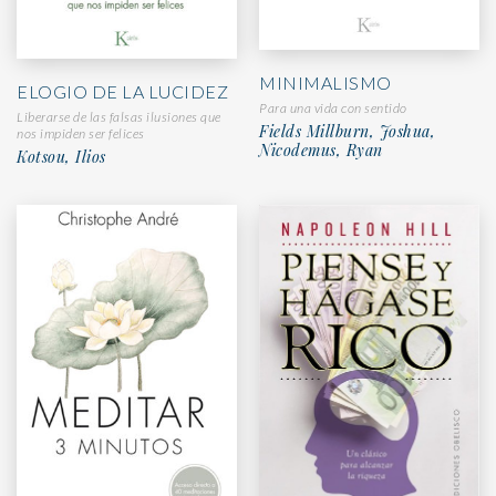
MINIMALISMO
ELOGIO DE LA LUCIDEZ
Para una vida con sentido
Liberarse de las falsas ilusiones que
Fields Millburn, Joshua,
nos impiden ser felices
Nicodemus, Ryan
Kotsou, Ilios