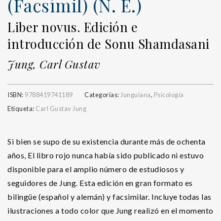
(Facsímil) (N. E.)
Liber novus. Edición e
introducción de Sonu Shamdasani
Jung, Carl Gustav
ISBN:
9788419741189
Categorías:
Junguiana
,
Psicología
Etiqueta:
Carl Gustav Jung
Si bien se supo de su existencia durante más de ochenta
años, El libro rojo nunca había sido publicado ni estuvo
disponible para el amplio número de estudiosos y
seguidores de Jung. Esta edición en gran formato es
bilingüe (español y alemán) y facsimilar. Incluye todas las
ilustraciones a todo color que Jung realizó en el momento