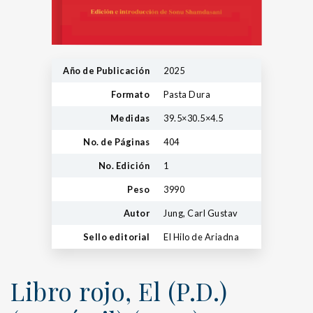
Año de Publicación
2025
Formato
Pasta Dura
Medidas
39.5×30.5×4.5
No. de Páginas
404
No. Edición
1
Peso
3990
Autor
Jung, Carl Gustav
Sello editorial
El Hilo de Ariadna
Libro rojo, El (P.D.)