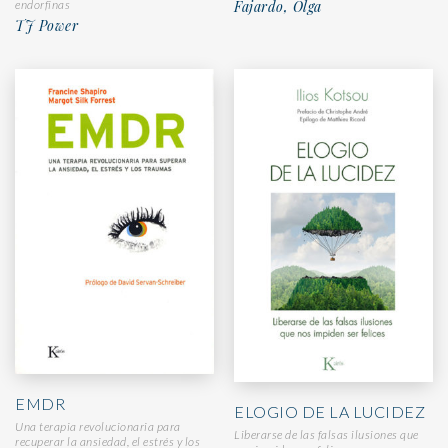
Fajardo, Olga
endorfinas
TJ Power
EMDR
ELOGIO DE LA LUCIDEZ
Una terapia revolucionaria para
Liberarse de las falsas ilusiones que
recuperar la ansiedad, el estrés y los