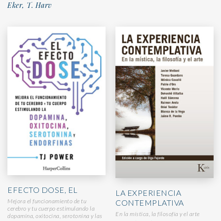
Eker, T. Harv
EFECTO DOSE, EL
LA EXPERIENCIA
Mejora el funcionamiento de tu
CONTEMPLATIVA
cerebro y tu cuerpo estimulando la
En la mística, la filosofía y el arte
dopamina, oxitocina, serotonina y las